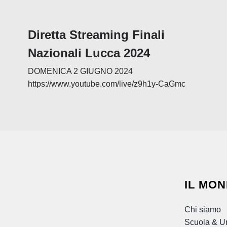
Diretta Streaming Finali
Nazionali Lucca 2024
DOMENICA 2 GIUGNO 2024
https://www.youtube.com/live/z9h1y-CaGmc
IL MON
Chi siamo
Scuola & Un