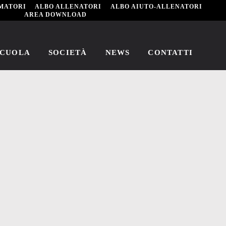
MATORI
ALBO ALLENATORI
ALBO AIUTO-ALLENATORI
AREA DOWNLOAD
SCUOLA
SOCIETÀ
NEWS
CONTATTI