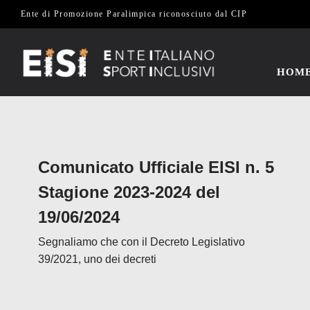
Salta
Ente di Promozione Paralimpica riconosciuto dal CIP
al
contenuto
HOM
Comunicato Ufficiale EISI n. 5
Stagione 2023-2024 del
19/06/2024
Segnaliamo che con il Decreto Legislativo
39/2021, uno dei decreti