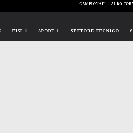
CAMPIONATI
ALBO FOR
E
EISI
SPORT
SETTORE TECNICO