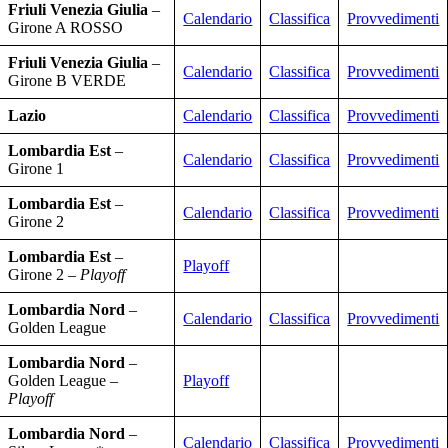
Friuli Venezia Giulia
–
Calendario
Classifica
Provvedimenti
Girone A ROSSO
Friuli Venezia Giulia
–
Calendario
Classifica
Provvedimenti
Girone B VERDE
Lazio
Calendario
Classifica
Provvedimenti
Lombardia Est
–
Calendario
Classifica
Provvedimenti
Girone 1
Lombardia Est
–
Calendario
Classifica
Provvedimenti
Girone 2
Lombardia Est
–
Playoff
Girone 2 –
Playoff
Lombardia Nord
–
Calendario
Classifica
Provvedimenti
Golden League
Lombardia Nord
–
Golden League –
Playoff
Playoff
Lombardia Nord
–
Calendario
Classifica
Provvedimenti