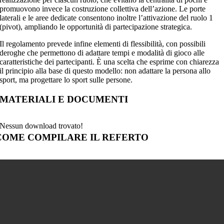
promuovono invece la costruzione collettiva dell’azione. Le porte
laterali e le aree dedicate consentono inoltre l’attivazione del ruolo 1
(pivot), ampliando le opportunità di partecipazione strategica.
Il regolamento prevede infine elementi di flessibilità, con possibili
deroghe che permettono di adattare tempi e modalità di gioco alle
caratteristiche dei partecipanti. È una scelta che esprime con chiarezza
il principio alla base di questo modello: non adattare la persona allo
sport, ma progettare lo sport sulle persone.
MATERIALI E DOCUMENTI
Nessun download trovato!
COME COMPILARE IL REFERTO