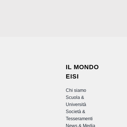
IL MONDO
EISI
Chi siamo
Scuola &
Università
Società &
Tesseramenti
News & Media