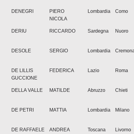
DENEGRI
PIERO
Lombardia
Como
NICOLA
DERIU
RICCARDO
Sardegna
Nuoro
DESOLE
SERGIO
Lombardia
Cremon
DE LILLIS
FEDERICA
Lazio
Roma
GUCCIONE
DELLA VALLE
MATILDE
Abruzzo
Chieti
DE PETRI
MATTIA
Lombardia
Milano
DE RAFFAELE
ANDREA
Toscana
Livorno