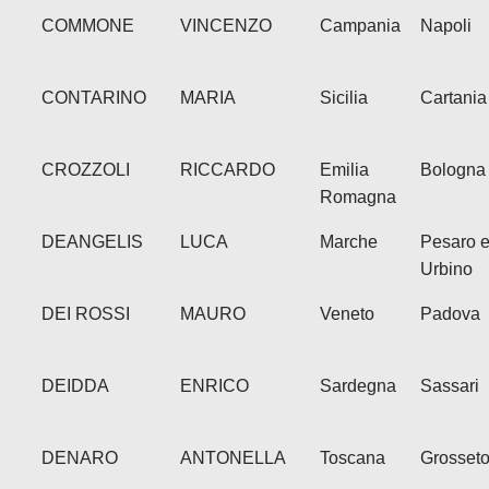
COMMONE
VINCENZO
Campania
Napoli
CONTARINO
MARIA
Sicilia
Cartania
CROZZOLI
RICCARDO
Emilia
Bologna
Romagna
DEANGELIS
LUCA
Marche
Pesaro 
Urbino
DEI ROSSI
MAURO
Veneto
Padova
DEIDDA
ENRICO
Sardegna
Sassari
DENARO
ANTONELLA
Toscana
Grosset