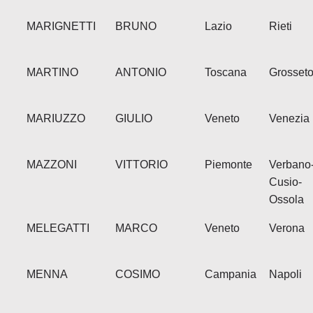
MARIGNETTI
BRUNO
Lazio
Rieti
MARTINO
ANTONIO
Toscana
Grosset
MARIUZZO
GIULIO
Veneto
Venezia
MAZZONI
VITTORIO
Piemonte
Verbano
Cusio-
Ossola
MELEGATTI
MARCO
Veneto
Verona
MENNA
COSIMO
Campania
Napoli