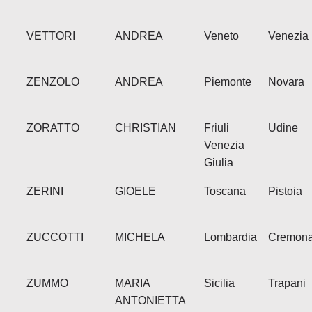
VETTORI
ANDREA
Veneto
Venezia
ZENZOLO
ANDREA
Piemonte
Novara
ZORATTO
CHRISTIAN
Friuli
Udine
Venezia
Giulia
ZERINI
GIOELE
Toscana
Pistoia
ZUCCOTTI
MICHELA
Lombardia
Cremon
ZUMMO
MARIA
Sicilia
Trapani
ANTONIETTA