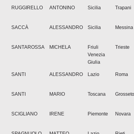
RUGGIRELLO
ANTONINO
Sicilia
Trapani
SACCÀ
ALESSANDRO
Sicilia
Messina
SANTAROSSA
MICHELA
Friuli
Trieste
Venezia
Giulia
SANTI
ALESSANDRO
Lazio
Roma
SANTI
MARIO
Toscana
Grosset
SCIGLIANO
IRENE
Piemonte
Novara
SPAGNUOLO
MATTEO
Lazio
Rieti