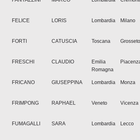
FELICE
LORIS
Lombardia
Milano
FORTI
CATUSCIA
Toscana
Grosset
FRESCHI
CLAUDIO
Emilia
Piacenz
Romagna
FRICANO
GIUSEPPINA
Lombardia
Monza
FRIMPONG
RAPHAEL
Veneto
Vicenza
FUMAGALLI
SARA
Lombardia
Lecco