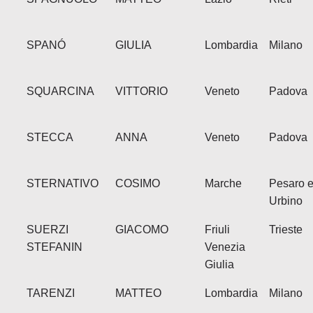
SPANÓ
GIULIA
Lombardia
Milano
SQUARCINA
VITTORIO
Veneto
Padova
STECCA
ANNA
Veneto
Padova
STERNATIVO
COSIMO
Marche
Pesaro 
Urbino
SUERZI
GIACOMO
Friuli
Trieste
STEFANIN
Venezia
Giulia
TARENZI
MATTEO
Lombardia
Milano