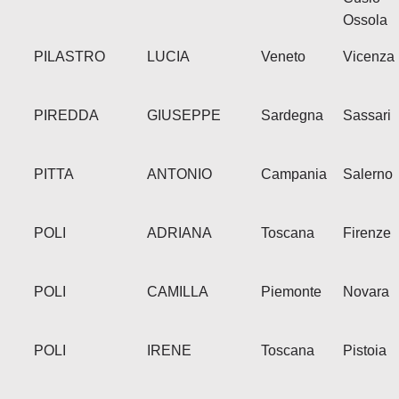
Ossola
PILASTRO
LUCIA
Veneto
Vicenza
PIREDDA
GIUSEPPE
Sardegna
Sassari
PITTA
ANTONIO
Campania
Salerno
POLI
ADRIANA
Toscana
Firenze
POLI
CAMILLA
Piemonte
Novara
POLI
IRENE
Toscana
Pistoia