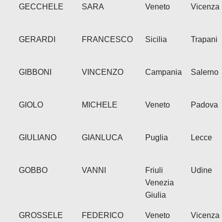
GECCHELE
SARA
Veneto
Vicenza
GERARDI
FRANCESCO
Sicilia
Trapani
GIBBONI
VINCENZO
Campania
Salerno
GIOLO
MICHELE
Veneto
Padova
GIULIANO
GIANLUCA
Puglia
Lecce
GOBBO
VANNI
Friuli
Udine
Venezia
Giulia
GROSSELE
FEDERICO
Veneto
Vicenza