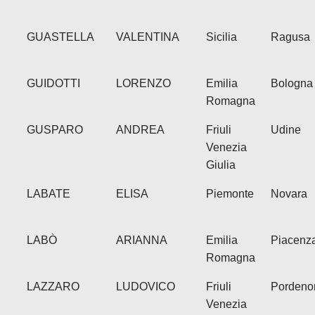
GUASTELLA
VALENTINA
Sicilia
Ragusa
GUIDOTTI
LORENZO
Emilia
Bologna
Romagna
GUSPARO
ANDREA
Friuli
Udine
Venezia
Giulia
LABATE
ELISA
Piemonte
Novara
LABÒ
ARIANNA
Emilia
Piacenz
Romagna
LAZZARO
LUDOVICO
Friuli
Pordeno
Venezia