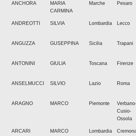
ANCHORA
MARIA
Marche
Pesaro
CARMINA
ANDREOTTI
SILVIA
Lombardia
Lecco
ANGUZZA
GUSEPPINA
Sicilia
Trapani
ANTONINI
GIULIA
Toscana
Firenze
ANSELMUCCI
SILVIO
Lazio
Roma
ARAGNO
MARCO
Piemonte
Verbano
Cusio-
Ossola
ARCARI
MARCO
Lombardia
Cremon