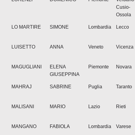
Cusio-
Ossola
LO MARTIRE
SIMONE
Lombardia
Lecco
LUISETTO
ANNA
Veneto
Vicenza
MAGUGLIANI
ELENA
Piemonte
Novara
GIUSEPPINA
MAHRAJ
SABRINE
Puglia
Taranto
MALISANI
MARIO
Lazio
Rieti
MANGANO
FABIOLA
Lombardia
Varese