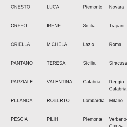
ONESTO
LUCA
Piemonte
Novara
ORFEO
IRENE
Sicilia
Trapani
ORIELLA
MICHELA
Lazio
Roma
PANTANO
TERESA
Sicilia
Siracusa
PARZIALE
VALENTINA
Calabria
Reggio
Calabria
PELANDA
ROBERTO
Lombardia
Milano
PESCIA
PILIH
Piemonte
Verbano
Cusio-