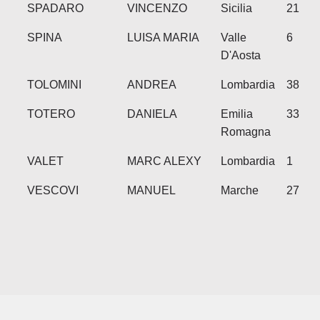
SPADARO
VINCENZO
Sicilia
21
SPINA
LUISA MARIA
Valle
6
D'Aosta
TOLOMINI
ANDREA
Lombardia
38
TOTERO
DANIELA
Emilia
33
Romagna
VALET
MARC ALEXY
Lombardia
1
VESCOVI
MANUEL
Marche
27