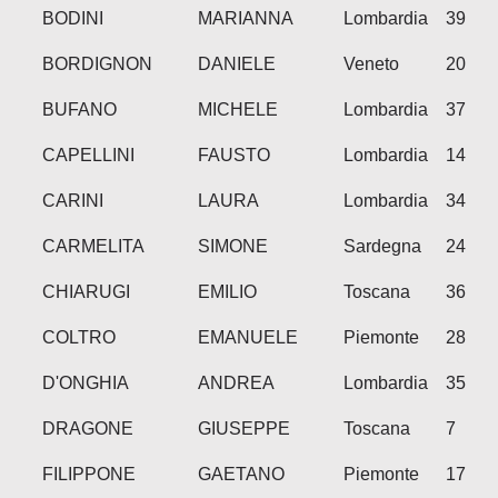
BODINI
MARIANNA
Lombardia
39
BORDIGNON
DANIELE
Veneto
20
BUFANO
MICHELE
Lombardia
37
CAPELLINI
FAUSTO
Lombardia
14
CARINI
LAURA
Lombardia
34
CARMELITA
SIMONE
Sardegna
24
CHIARUGI
EMILIO
Toscana
36
COLTRO
EMANUELE
Piemonte
28
D'ONGHIA
ANDREA
Lombardia
35
DRAGONE
GIUSEPPE
Toscana
7
FILIPPONE
GAETANO
Piemonte
17