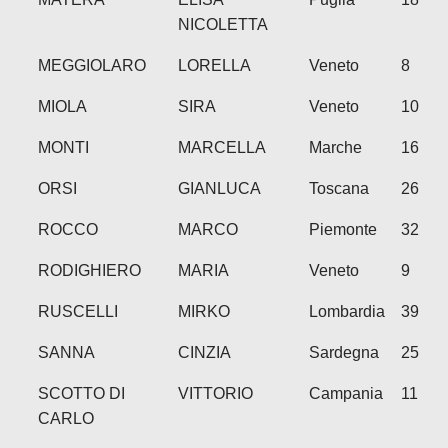
NICOLETTA
MEGGIOLARO
LORELLA
Veneto
8
MIOLA
SIRA
Veneto
10
MONTI
MARCELLA
Marche
16
ORSI
GIANLUCA
Toscana
26
ROCCO
MARCO
Piemonte
32
RODIGHIERO
MARIA
Veneto
9
RUSCELLI
MIRKO
Lombardia
39
SANNA
CINZIA
Sardegna
25
SCOTTO DI
VITTORIO
Campania
11
CARLO