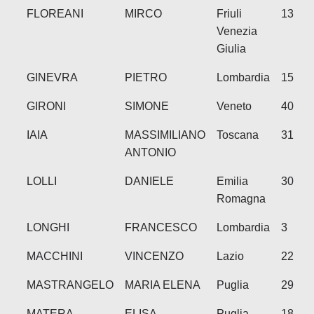
FLOREANI
MIRCO
Friuli
13
Venezia
Giulia
GINEVRA
PIETRO
Lombardia
15
GIRONI
SIMONE
Veneto
40
IAIA
MASSIMILIANO
Toscana
31
ANTONIO
LOLLI
DANIELE
Emilia
30
Romagna
LONGHI
FRANCESCO
Lombardia
3
MACCHINI
VINCENZO
Lazio
22
MASTRANGELO
MARIA ELENA
Puglia
29
MATERA
ELISA
Puglia
18