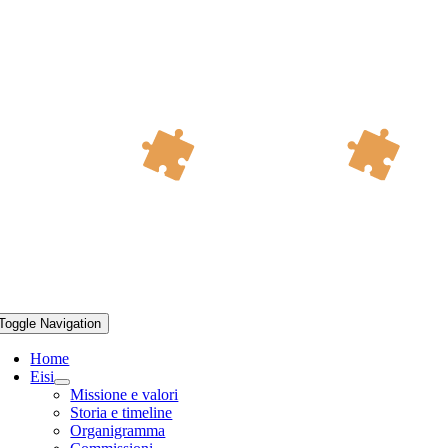
Toggle Navigation
Home
Eisi
Missione e valori
Storia e timeline
Organigramma