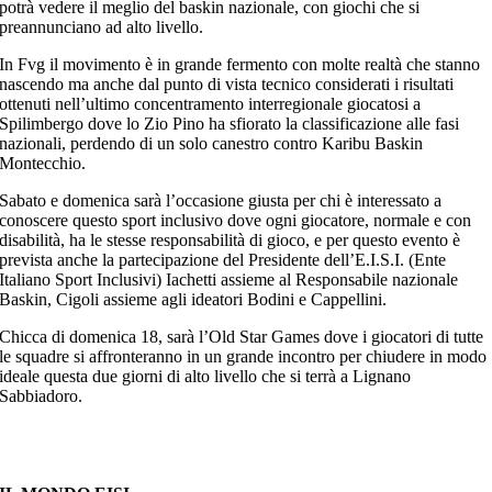
potrà vedere il meglio del baskin nazionale, con giochi che si
preannunciano ad alto livello.
In Fvg il movimento è in grande fermento con molte realtà che stanno
nascendo ma anche dal punto di vista tecnico considerati i risultati
ottenuti nell’ultimo concentramento interregionale giocatosi a
Spilimbergo dove lo Zio Pino ha sfiorato la classificazione alle fasi
nazionali, perdendo di un solo canestro contro Karibu Baskin
Montecchio.
Sabato e domenica sarà l’occasione giusta per chi è interessato a
conoscere questo sport inclusivo dove ogni giocatore, normale e con
disabilità, ha le stesse responsabilità di gioco, e per questo evento è
prevista anche la partecipazione del Presidente dell’E.I.S.I. (Ente
Italiano Sport Inclusivi) Iachetti assieme al Responsabile nazionale
Baskin, Cigoli assieme agli ideatori Bodini e Cappellini.
Chicca di domenica 18, sarà l’Old Star Games dove i giocatori di tutte
le squadre si affronteranno in un grande incontro per chiudere in modo
ideale questa due giorni di alto livello che si terrà a Lignano
Sabbiadoro.