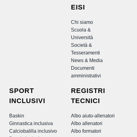
EISI
Chi siamo
Scuola &
Università
Società &
Tesseramenti
News & Media
Documenti
amministrativi
SPORT
REGISTRI
INCLUSIVI
TECNICI
Baskin
Albo aiuto-allenatori
Ginnastica inclusiva
Albo allenatori
Calciobalilla inclusivo
Albo formatori