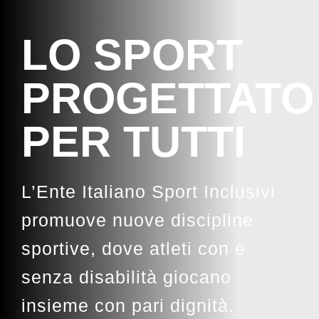
LO SPORT
PROGETTATO
PER TUTTI
L’Ente Italiano Sport Inclusivi
promuove nuove discipline
sportive, dove atleti con e
senza disabilità giocano
insieme con pari dignità.