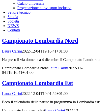
Calcio universale
Progettazione nuovi sport inclusivi
Settore tecnico
Scuola
Società
NEWS
Contatti
Campionato Lombardia Nord
Laura Carini
2022-12-04T19:16:41+01:00
Ha preso il via domenica 4 dicembre il Campionato Lombardia
Campionato Lombardia Nord
Laura Carini
2022-12-
04T19:16:41+01:00
Campionato Lombardia Est
Laura Carini
2022-12-04T19:01:54+01:00
Ecco il calendario delle partite in programma in Lombardia est:
Campionato Lombardia Est
Laura Carini
2022-12-