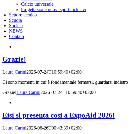
Calcio universale
Progettazione nuovi sport inclusivi
Settore tecnico
Scuola
Società
NEWS
Contatti
Grazie!
Laura Carini
2026-07-24T10:59:40+02:00
Ci sono momenti in cui è fondamentale fermarsi, guardarsi indietro
Grazie!
Laura Carini
2026-07-24T10:59:40+02:00
Eisi si presenta così a ExpoAid 2026!
Laura Carini
2026-06-26T00:43:39+02:00