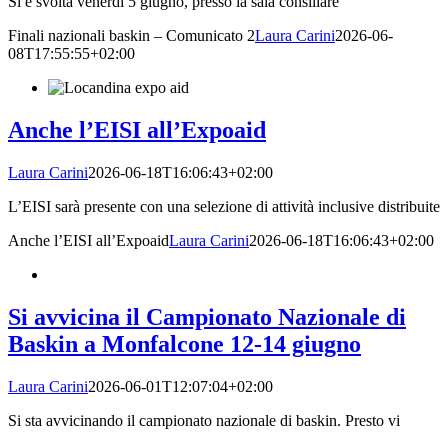
Si è svolta venerdì 5 giugno, presso la sala consiliare
Finali nazionali baskin – Comunicato 2
Laura Carini
2026-06-
08T17:55:55+02:00
Anche l’EISI all’Expoaid
Laura Carini
2026-06-18T16:06:43+02:00
L’EISI sarà presente con una selezione di attività inclusive distribuite
Anche l’EISI all’Expoaid
Laura Carini
2026-06-18T16:06:43+02:00
Si avvicina il Campionato Nazionale di
Baskin a Monfalcone 12-14 giugno
Laura Carini
2026-06-01T12:07:04+02:00
Si sta avvicinando il campionato nazionale di baskin. Presto vi