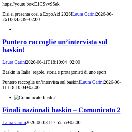
https://youtu.be/cE1CSvv9Sak
Eisi si presenta così a ExpoAid 2026!
Laura Carini
2026-06-
26T00:43:39+02:00
Puntero raccoglie un’intervista sul
baskin!
Laura Carini
2026-06-11T18:10:04+02:00
Baskin in Italia: regole, storia e protagonisti di uno sport
Puntero raccoglie un’intervista sul baskin!
Laura Carini
2026-06-
11T18:10:04+02:00
Finali nazionali baskin – Comunicato 2
Laura Carini
2026-06-08T17:55:55+02:00