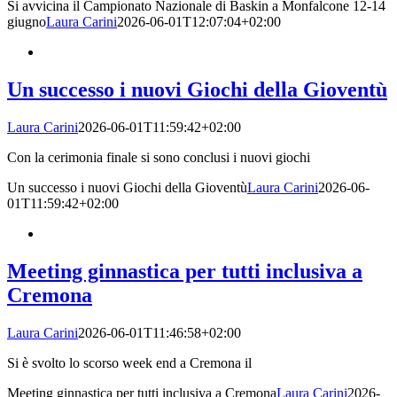
Si avvicina il Campionato Nazionale di Baskin a Monfalcone 12-14
giugno
Laura Carini
2026-06-01T12:07:04+02:00
Un successo i nuovi Giochi della Gioventù
Laura Carini
2026-06-01T11:59:42+02:00
Con la cerimonia finale si sono conclusi i nuovi giochi
Un successo i nuovi Giochi della Gioventù
Laura Carini
2026-06-
01T11:59:42+02:00
Meeting ginnastica per tutti inclusiva a
Cremona
Laura Carini
2026-06-01T11:46:58+02:00
Si è svolto lo scorso week end a Cremona il
Meeting ginnastica per tutti inclusiva a Cremona
Laura Carini
2026-