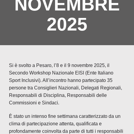
NOVEMBRE
Soci
2025
NE
Cont
Si è svolto a Pesaro, l’8 e il 9 novembre 2025, il
Secondo Workshop Nazionale EISI (Ente Italiano
Sport Inclusivi). All’incontro hanno partecipato 35
persone tra Consiglieri Nazionali, Delegati Regionali,
Responsabili di Disciplina, Responsabili delle
Commissioni e Sindaci.
È stato un intenso fine settimana caratterizzato da un
clima di partecipazione attenta, qualificata e
profondamente coinvolta da parte di tutti i responsabili