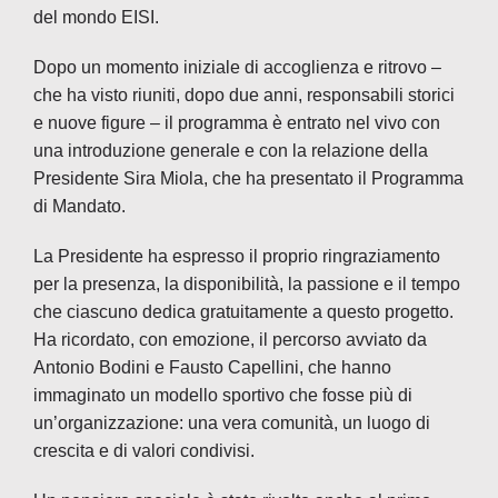
del mondo EISI.
Dopo un momento iniziale di accoglienza e ritrovo –
che ha visto riuniti, dopo due anni, responsabili storici
e nuove figure – il programma è entrato nel vivo con
una introduzione generale e con la relazione della
Presidente Sira Miola, che ha presentato il Programma
di Mandato.
La Presidente ha espresso il proprio ringraziamento
per la presenza, la disponibilità, la passione e il tempo
che ciascuno dedica gratuitamente a questo progetto.
Ha ricordato, con emozione, il percorso avviato da
Antonio Bodini e Fausto Capellini, che hanno
immaginato un modello sportivo che fosse più di
un’organizzazione: una vera comunità, un luogo di
crescita e di valori condivisi.