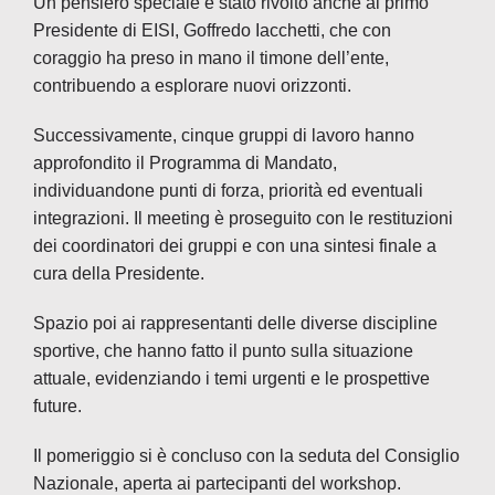
Un pensiero speciale è stato rivolto anche al primo
Presidente di EISI, Goffredo Iacchetti, che con
coraggio ha preso in mano il timone dell’ente,
contribuendo a esplorare nuovi orizzonti.
Successivamente, cinque gruppi di lavoro hanno
approfondito il Programma di Mandato,
individuandone punti di forza, priorità ed eventuali
integrazioni. Il meeting è proseguito con le restituzioni
dei coordinatori dei gruppi e con una sintesi finale a
cura della Presidente.
Spazio poi ai rappresentanti delle diverse discipline
sportive, che hanno fatto il punto sulla situazione
attuale, evidenziando i temi urgenti e le prospettive
future.
Il pomeriggio si è concluso con la seduta del Consiglio
Nazionale, aperta ai partecipanti del workshop.