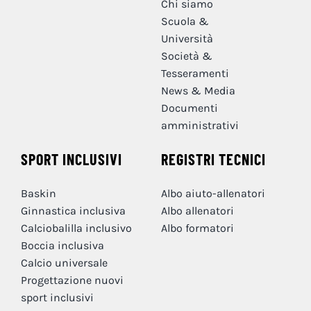
Chi siamo
Scuola &
Università
Società &
Tesseramenti
News & Media
Documenti
amministrativi
SPORT INCLUSIVI
REGISTRI TECNICI
Baskin
Albo aiuto-allenatori
Ginnastica inclusiva
Albo allenatori
Calciobalilla inclusivo
Albo formatori
Boccia inclusiva
Calcio universale
Progettazione nuovi
sport inclusivi