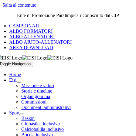
Salta al contenuto
Ente di Promozione Paralimpica riconosciuto dal CIP
CAMPIONATI
ALBO FORMATORI
ALBO ALLENATORI
ALBO AIUTO-ALLENATORI
AREA DOWNLOAD
Toggle Navigation
Home
Eisi
Missione e valori
Storia e timeline
Organigramma
Commissioni
Documenti amministrativi
Sport
Baskin
Ginnastica inclusiva
Calciobalilla inclusivo
Boccia inclusiva