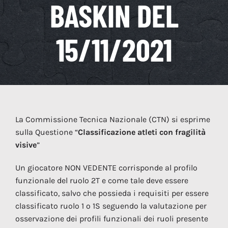
BASKIN DEL
Soci
15/11/2021
NEW
Cont
La Commissione Tecnica Nazionale (CTN) si esprime
sulla Questione “
Classificazione atleti con fragilità
visive
”
Un giocatore NON VEDENTE corrisponde al profilo
funzionale del ruolo 2T e come tale deve essere
classificato, salvo che possieda i requisiti per essere
classificato ruolo 1 o 1S seguendo la valutazione per
osservazione dei profili funzionali dei ruoli presente