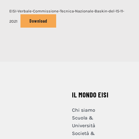
EISI-Verbale-Commissione-Tecnica-Nazionale-Baskin-del-15-11-
Download
2021
IL MONDO EISI
Chi siamo
Scuola &
Università
Società &