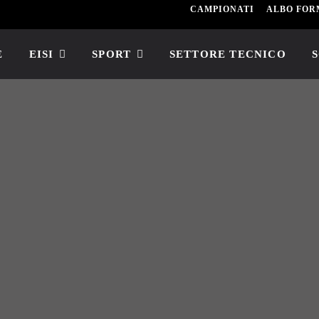
CAMPIONATI
ALBO FOR
E
EISI
SPORT
SETTORE TECNICO