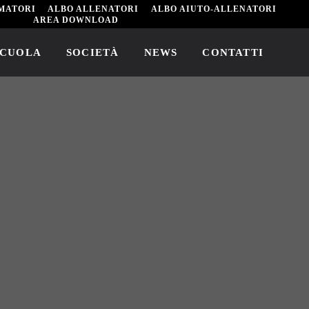
MATORI
ALBO ALLENATORI
ALBO AIUTO-ALLENATORI
AREA DOWNLOAD
SCUOLA
SOCIETÀ
NEWS
CONTATTI