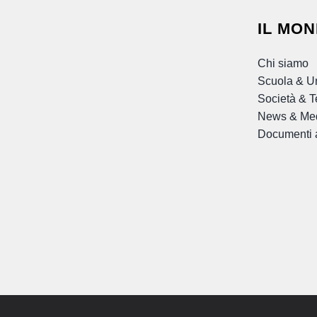
IL MON
Chi siamo
Scuola & Un
Società & T
News & Me
Documenti a