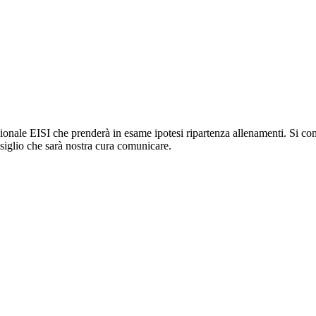
onale EISI che prenderà in esame ipotesi ripartenza allenamenti. Si c
nsiglio che sarà nostra cura comunicare.